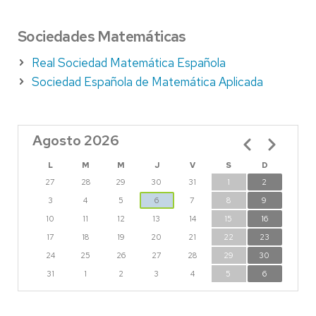
Sociedades Matemáticas
Real Sociedad Matemática Española
Sociedad Española de Matemática Aplicada
Agosto 2026
Paginación
L
M
M
J
V
S
D
27
28
29
30
31
1
2
3
4
5
6
7
8
9
10
11
12
13
14
15
16
17
18
19
20
21
22
23
24
25
26
27
28
29
30
31
1
2
3
4
5
6