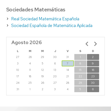
Sociedades Matemáticas
Real Sociedad Matemática Española
Sociedad Española de Matemática Aplicada
Agosto 2026
Paginación
L
M
M
J
V
S
D
27
28
29
30
31
1
2
3
4
5
6
7
8
9
10
11
12
13
14
15
16
17
18
19
20
21
22
23
24
25
26
27
28
29
30
31
1
2
3
4
5
6