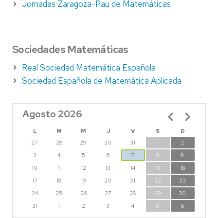
Jornadas Zaragoza-Pau de Matemáticas
Sociedades Matemáticas
Real Sociedad Matemática Española
Sociedad Española de Matemática Aplicada
Agosto 2026
Paginación
L
M
M
J
V
S
D
27
28
29
30
31
1
2
3
4
5
6
7
8
9
10
11
12
13
14
15
16
17
18
19
20
21
22
23
24
25
26
27
28
29
30
31
1
2
3
4
5
6