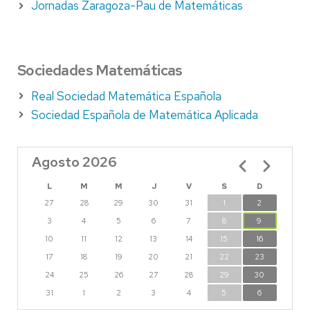
Jornadas Zaragoza-Pau de Matemáticas
Sociedades Matemáticas
Real Sociedad Matemática Española
Sociedad Española de Matemática Aplicada
Agosto 2026
Paginación
L
M
M
J
V
S
D
27
28
29
30
31
1
2
3
4
5
6
7
8
9
10
11
12
13
14
15
16
17
18
19
20
21
22
23
24
25
26
27
28
29
30
31
1
2
3
4
5
6