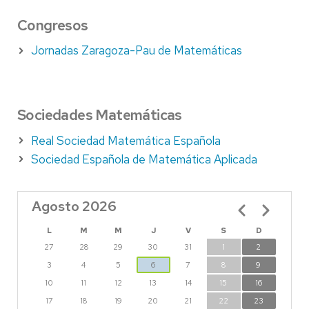
Congresos
Jornadas Zaragoza-Pau de Matemáticas
Sociedades Matemáticas
Real Sociedad Matemática Española
Sociedad Española de Matemática Aplicada
Agosto 2026
Paginación
L
M
M
J
V
S
D
27
28
29
30
31
1
2
3
4
5
6
7
8
9
10
11
12
13
14
15
16
17
18
19
20
21
22
23