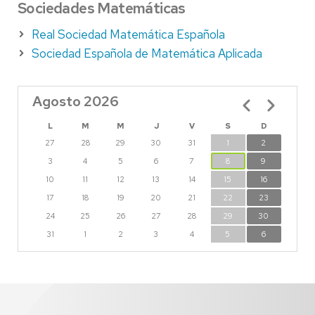
Sociedades Matemáticas
Real Sociedad Matemática Española
Sociedad Española de Matemática Aplicada
Agosto 2026
Paginación
L
M
M
J
V
S
D
27
28
29
30
31
1
2
3
4
5
6
7
8
9
10
11
12
13
14
15
16
17
18
19
20
21
22
23
24
25
26
27
28
29
30
31
1
2
3
4
5
6