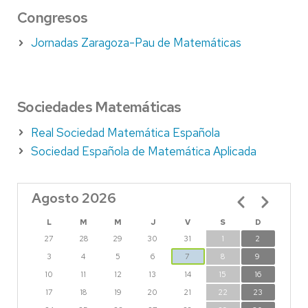
Congresos
Jornadas Zaragoza-Pau de Matemáticas
Sociedades Matemáticas
Real Sociedad Matemática Española
Sociedad Española de Matemática Aplicada
Agosto 2026
Paginación
L
M
M
J
V
S
D
27
28
29
30
31
1
2
3
4
5
6
7
8
9
10
11
12
13
14
15
16
17
18
19
20
21
22
23